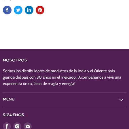
NOSOTROS
Somos los distribuidores de productos de la India y el Oriente más
grande del país con 30 años en el mercado. ¡Acompáñanos a vivir una
experiencia única, llena de magia y energía!
MENU
SÍGUENOS
Encuéntrenos
Encuéntrenos
Encuéntrenos