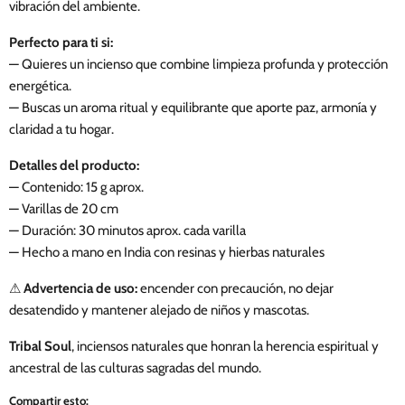
vibración del ambiente.
Perfecto para ti si:
— Quieres un incienso que combine limpieza profunda y protección
energética.
— Buscas un aroma ritual y equilibrante que aporte paz, armonía y
claridad a tu hogar.
Detalles del producto:
— Contenido: 15 g aprox.
— Varillas de 20 cm
— Duración: 30 minutos aprox. cada varilla
— Hecho a mano en India con resinas y hierbas naturales
⚠
Advertencia de uso:
encender con precaución, no dejar
desatendido y mantener alejado de niños y mascotas.
Tribal Soul
, inciensos naturales que honran la herencia espiritual y
ancestral de las culturas sagradas del mundo.
Compartir esto: