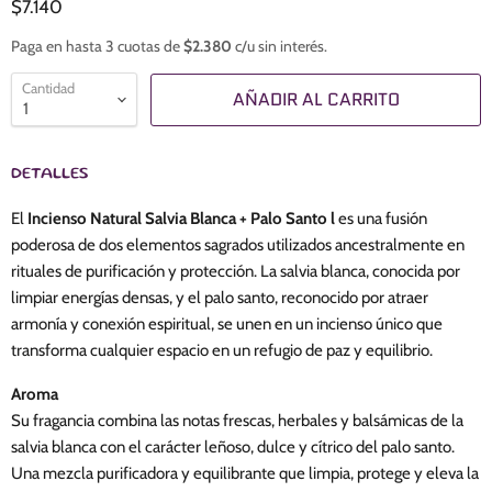
$7.140
Paga en hasta 3 cuotas de
$2.380
c/u sin interés.
Cantidad
AÑADIR AL CARRITO
DETALLES
El
Incienso Natural Salvia Blanca + Palo Santo l
es una fusión
poderosa de dos elementos sagrados utilizados ancestralmente en
rituales de purificación y protección. La salvia blanca, conocida por
limpiar energías densas, y el palo santo, reconocido por atraer
armonía y conexión espiritual, se unen en un incienso único que
transforma cualquier espacio en un refugio de paz y equilibrio.
Aroma
Su fragancia combina las notas frescas, herbales y balsámicas de la
salvia blanca con el carácter leñoso, dulce y cítrico del palo santo.
Una mezcla purificadora y equilibrante que limpia, protege y eleva la