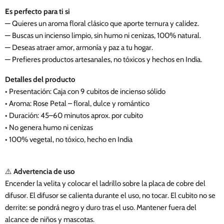
Es perfecto para ti si
— Quieres un aroma floral clásico que aporte ternura y calidez.
— Buscas un incienso limpio, sin humo ni cenizas, 100% natural.
— Deseas atraer amor, armonía y paz a tu hogar.
— Prefieres productos artesanales, no tóxicos y hechos en India.
Detalles del producto
• Presentación: Caja con 9 cubitos de incienso sólido
• Aroma: Rose Petal – floral, dulce y romántico
• Duración: 45–60 minutos aprox. por cubito
• No genera humo ni cenizas
• 100% vegetal, no tóxico, hecho en India
⚠️
Advertencia de uso
Encender la velita y colocar el ladrillo sobre la placa de cobre del
difusor. El difusor se calienta durante el uso, no tocar. El cubito no se
derrite: se pondrá negro y duro tras el uso. Mantener fuera del
alcance de niños y mascotas.